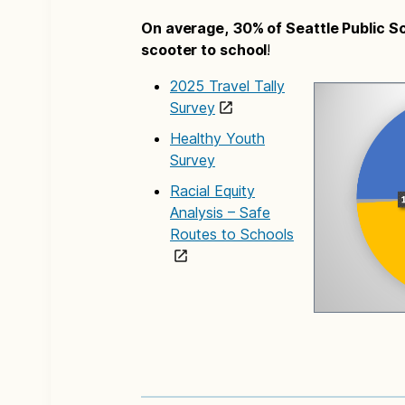
On average,
30% of Seattle Public Sc
scooter to school
!
2025 Travel Tally
Survey
Healthy Youth
Survey
Racial Equity
Analysis – Safe
Routes to Schools