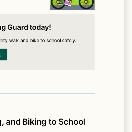
g Guard today!
nity walk and bike to school safely.
s
, and Biking to School