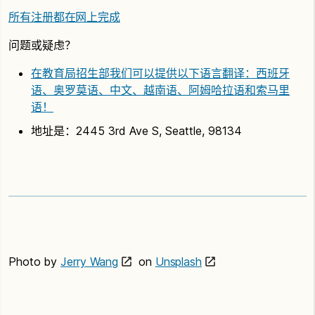
所有注册都在网上完成
问题或疑虑？
在教育局招生部我们可以提供以下语言翻译：西班牙
语、奥罗莫语、中文、越南语、阿姆哈拉语和索马里
语！
地址是：2445 3rd Ave S, Seattle, 98134
Photo by
Jerry Wang
on
Unsplash