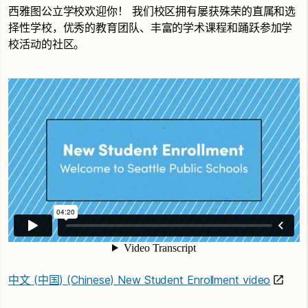
西雅图公立学校欢迎你！ 我们校区拥有屡获殊荣的直属和选
择性学校，优秀的教育团队、丰富的学术课程和踊跃参加学
校活动的社区。
中文 (中国) (Chinese) New Student Enrollment video